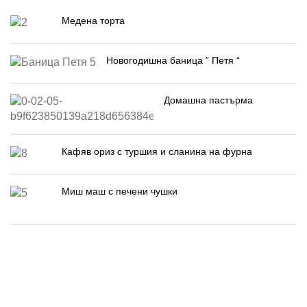
Медена торта
Новогодишна баница ” Петя “
Домашна пастърма
Кафяв ориз с туршия и сланина на фурна
Миш маш с печени чушки