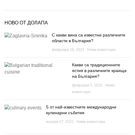
НОВО ОТ ДОЛАПА
С какви вина са известни различните
области в България?
февруари 16, 2022
Няма коментари
Какви са традиционните
ястия в различните краища
на България?
февруари 5, 2022
Няма
коментари
5 от най-известните международни
кулинарни събития
януари 27, 2022
Няма коментари