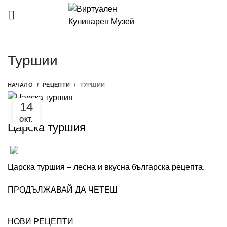
Туршии
НАЧАЛО
РЕЦЕПТИ
ТУРШИИ
14
ТУРШИИ
ОКТ.
Царска туршия
0
Готварница
Царска туршия – лесна и вкусна българска рецепта.
ПРОДЪЛЖАВАЙ ДА ЧЕТЕШ
НОВИ РЕЦЕПТИ