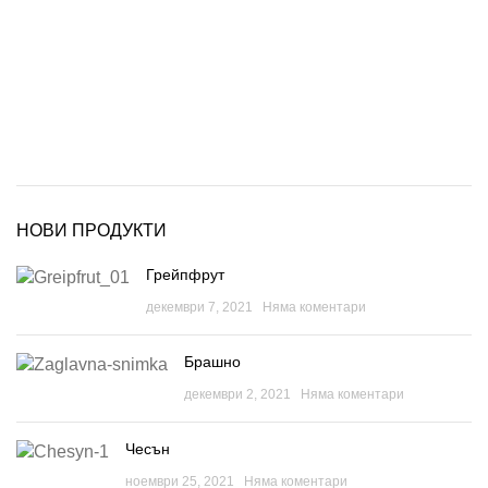
НОВИ ПРОДУКТИ
Грейпфрут
декември 7, 2021
Няма коментари
Брашно
декември 2, 2021
Няма коментари
Чесън
ноември 25, 2021
Няма коментари