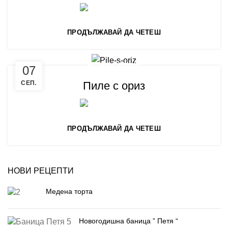
0
Готварница
ПРОДЪЛЖАВАЙ ДА ЧЕТЕШ
ЯСТИЯ С ПТИЦИ
07
Пиле с ориз
СЕП.
0
Готварница
ПРОДЪЛЖАВАЙ ДА ЧЕТЕШ
НОВИ РЕЦЕПТИ
Медена торта
Новогодишна баница ” Петя “