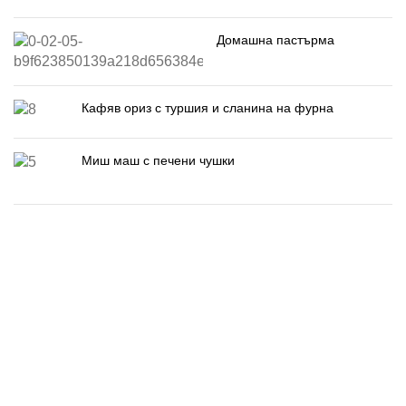
Домашна пастърма
Кафяв ориз с туршия и сланина на фурна
Миш маш с печени чушки