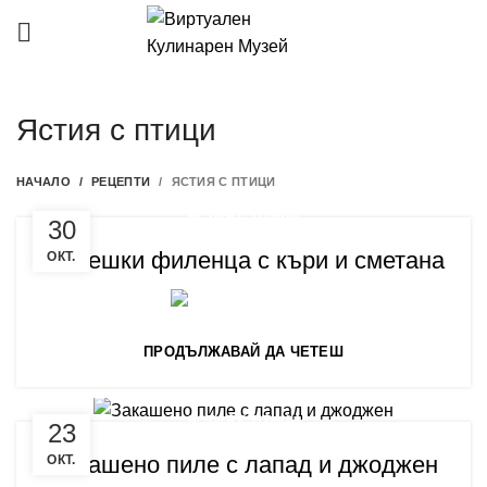
Ястия с птици
НАЧАЛО
РЕЦЕПТИ
ЯСТИЯ С ПТИЦИ
ЯСТИЯ С ПТИЦИ
30
Пилешки филенца с къри и сметана
ОКТ.
0
Готварница
ПРОДЪЛЖАВАЙ ДА ЧЕТЕШ
ЯСТИЯ С ПТИЦИ
23
Закашено пиле с лапад и джоджен
ОКТ.