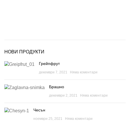
НОВИ ПРОДУКТИ
Грейпфрут
декември 7, 2021
Няма коментари
Брашно
декември 2, 2021
Няма коментари
Чесън
ноември 25, 2021
Няма коментари