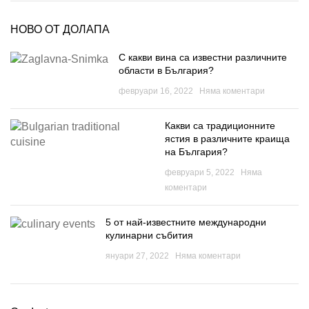
НОВО ОТ ДОЛАПА
С какви вина са известни различните
области в България?
февруари 16, 2022
Няма коментари
Какви са традиционните
ястия в различните краища
на България?
февруари 5, 2022
Няма
коментари
5 от най-известните международни
кулинарни събития
януари 27, 2022
Няма коментари