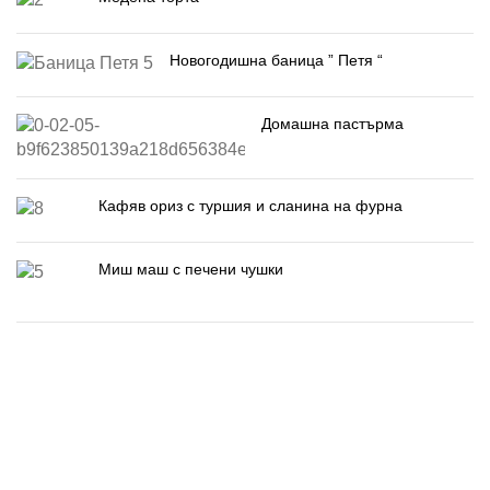
Новогодишна баница ” Петя “
Домашна пастърма
Кафяв ориз с туршия и сланина на фурна
Миш маш с печени чушки