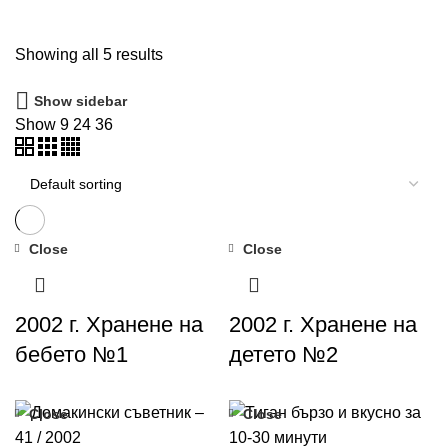
Showing all 5 results
Show sidebar
Show
9
24
36
Close
Close
2002 г. Хранене на
2002 г. Хранене на
бебето №1
детето №2
Close
Close