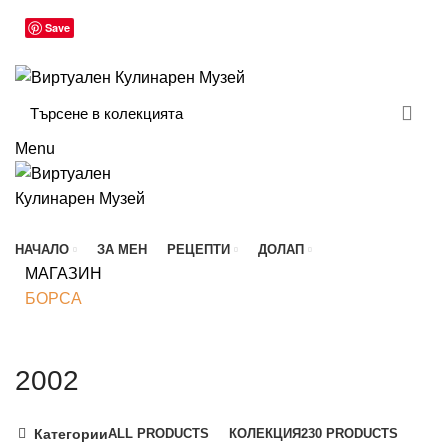
ВИРТУАЛЕН КУЛИНАРЕН МУЗЕЙ
Save
БЮЛЕТИН
КОНТАКТ
Menu
Разгледай колекцията
НАЧАЛО
ЗА МЕН
РЕЦЕПТИ
ДОЛАП
МАГАЗИН
БОРСА
2002
Категории
ALL
PRODUCTS
КОЛЕКЦИЯ
230 PRODUCTS