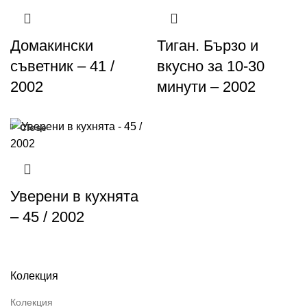
Домакински
Тиган. Бързо и
съветник – 41 /
вкусно за 10-30
2002
минути – 2002
Close
Уверени в кухнята
– 45 / 2002
Колекция
Колекция