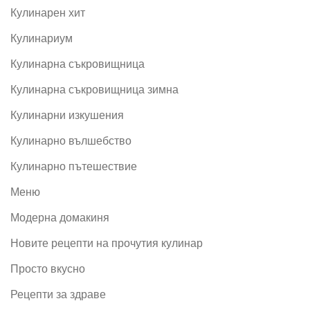
Кулинарен хит
Кулинариум
Кулинарна съкровищница
Кулинарна съкровищница зимна
Кулинарни изкушения
Кулинарно вълшебство
Кулинарно пътешествие
Меню
Модерна домакиня
Новите рецепти на прочутия кулинар
Просто вкусно
Рецепти за здраве