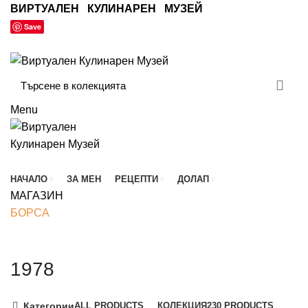
ВИРТУАЛЕН КУЛИНАРЕН МУЗЕЙ
Save
БЮЛЕТИН
КОНТАКТ
Menu
Разгледай колекцията
НАЧАЛО
ЗА МЕН
РЕЦЕПТИ
ДОЛАП
МАГАЗИН
БОРСА
1978
Категории
ALL
PRODUCTS
КОЛЕКЦИЯ
230 PRODUCTS