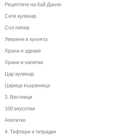
Рецептите на бай Данчо
Сити кулинар
Сол пипер
Уверени в кухнята
Храна и здраве
Храни и напитки
Цар кулинар
Царица къщовница
3. Вестници
100 вкусотии
Апетитко
4. Тефтери и тетрадки