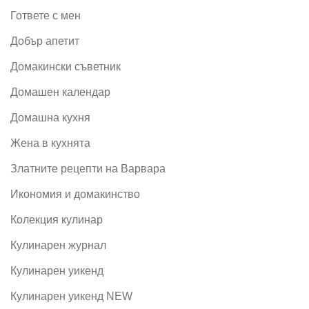
Гответе с мен
Добър апетит
Домакински съветник
Домашен календар
Домашна кухня
Жена в кухнята
Златните рецепти на Варвара
Икономия и домакинство
Колекция кулинар
Кулинарен журнал
Кулинарен уикенд
Кулинарен уикенд NEW