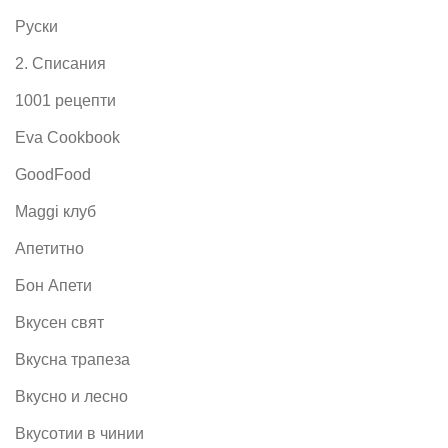
Руски
2. Списания
1001 рецепти
Eva Cookbook
GoodFood
Maggi клуб
Апетитно
Бон Апети
Вкусен свят
Вкусна трапеза
Вкусно и лесно
Вкусотии в чинии