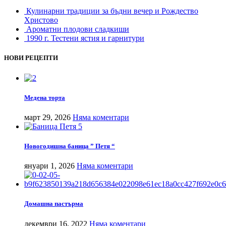
Кулинарни традиции за бъдни вечер и Рождество
Христово
Ароматни плодови сладкиши
1990 г. Тестени ястия и гарнитури
НОВИ РЕЦЕПТИ
Медена торта
март 29, 2026
Няма коментари
Новогодишна баница ” Петя “
януари 1, 2026
Няма коментари
Домашна пастърма
декември 16, 2022
Няма коментари