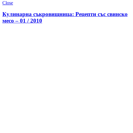
Close
Кулинарна съкровищница: Рецепти със свинско
месо – 01 / 2010