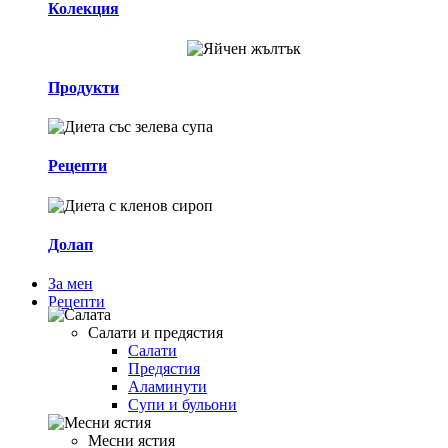
Колекция
Продукти
Рецепти
Долап
За мен
Рецепти
Салати и предястия
Салати
Предястия
Аламинути
Супи и бульони
Месни ястия