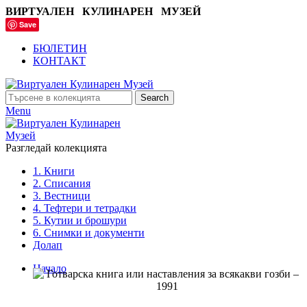
ВИРТУАЛЕН КУЛИНАРЕН МУЗЕЙ
Save
БЮЛЕТИН
КОНТАКТ
Search
Menu
Разгледай колекцията
1. Книги
2. Списания
3. Вестници
4. Тефтери и тетрадки
5. Кутии и брошури
6. Снимки и документи
Долап
Начало