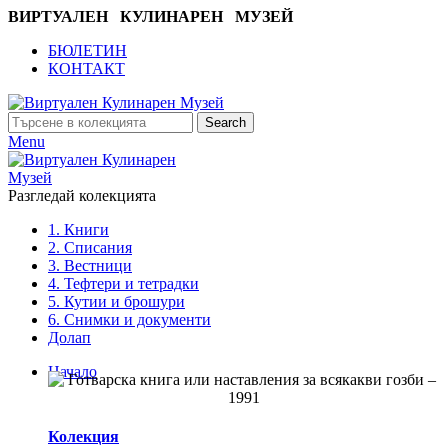
ВИРТУАЛЕН КУЛИНАРЕН МУЗЕЙ
БЮЛЕТИН
КОНТАКТ
Search
Menu
Разгледай колекцията
1. Книги
2. Списания
3. Вестници
4. Тефтери и тетрадки
5. Кутии и брошури
6. Снимки и документи
Долап
Начало
Колекция