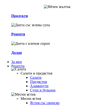
Продукти
Рецепти
Долап
За мен
Рецепти
Салати и предястия
Салати
Предястия
Аламинути
Супи и бульони
Месни ястия
Ястия със свинско