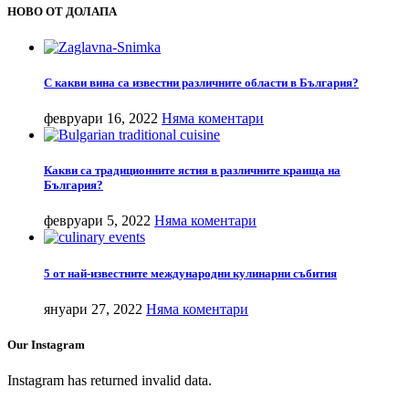
НОВО ОТ ДОЛАПА
С какви вина са известни различните области в България?
февруари 16, 2022
Няма коментари
Какви са традиционните ястия в различните краища на
България?
февруари 5, 2022
Няма коментари
5 от най-известните международни кулинарни събития
януари 27, 2022
Няма коментари
Our Instagram
Instagram has returned invalid data.