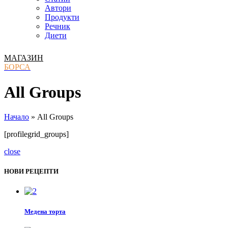
Автори
Продукти
Речник
Диети
МАГАЗИН
БОРСА
All Groups
Начало
»
All Groups
[profilegrid_groups]
close
НОВИ РЕЦЕПТИ
Медена торта