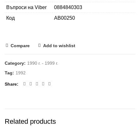
Въпроси на Viber
0884840303
Код
AB00250
Compare
Add to wishlist
Category:
1990 г. - 1999 г.
Tag:
1992
Share
Related products