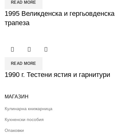
READ MORE
1995 Великденска и гергьовденска
трапеза
READ MORE
1990 г. Тестени ястия и гарнитури
МАГАЗИН
Кулинарна книжарница
Кухненски пособия
Опаковки