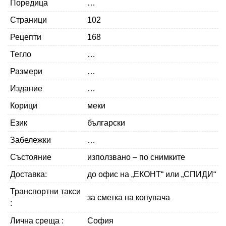
Поредица
…
Страници
102
Рецепти
168
Тегло
…
Размери
…
Издание
…
Корици
меки
Език
български
Забележки
…
Състояние
използвано – по снимките
Доставка:
до офис на „ЕКОНТ“ или „СПИДИ“
Транспортни такси
за сметка на копувача
:
Лична среща :
София