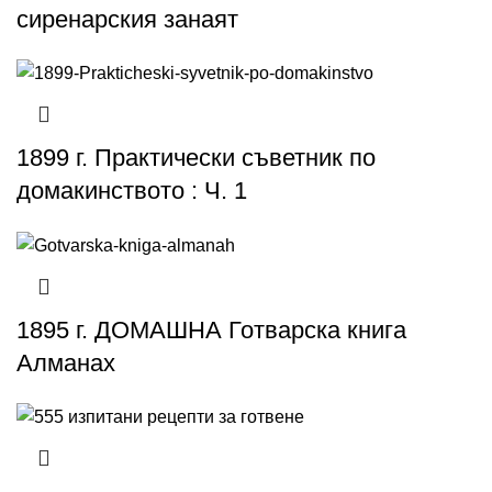
сиренарския занаят
1899 г. Практически съветник по
домакинството : Ч. 1
1895 г. ДОМАШНА Готварска книга
Алманах